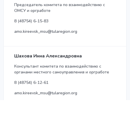
Председатель комитета по взаимодействию с
ОМСУ и оргработе
8 (48754) 6-15-83
amo.kireevsk_msu@tularegion.org
Шахова Инна Александровна
Консультант комитета по взаимодействию с
органами местного самоуправления и оргработе
8 (48754) 6-12-61
amo.kireevsk_msu@tularegion.org
Итоговая сумма баллов: 16.