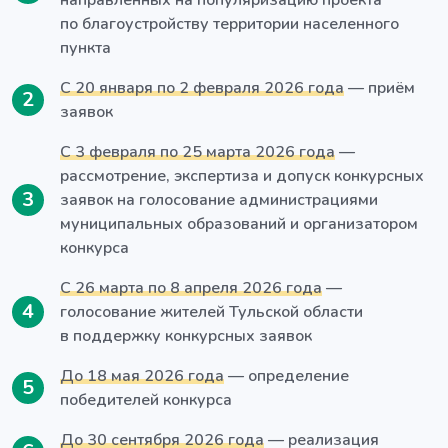
направленных на популяризацию проекта
по благоустройству территории населенного
пункта
С 20 января по 2 февраля 2026 года
— приём
2
заявок
С 3 февраля по 25 марта 2026 года
—
рассмотрение, экспертиза и допуск конкурсных
3
заявок на голосование администрациями
муниципальных образований и организатором
конкурса
С 26 марта по 8 апреля 2026 года
—
4
голосование жителей Тульской области
в поддержку конкурсных заявок
До 18 мая 2026 года
— определение
5
победителей конкурса
До 30 сентября 2026 года
— реализация