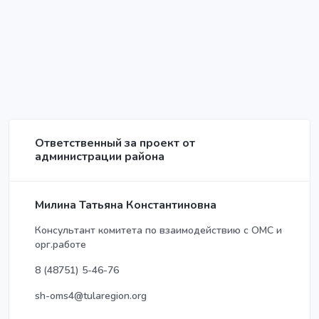
Ответственный за проект от
администрации района
Милина Татьяна Константиновна
Консультант комитета по взаимодействию с ОМС и
орг.работе
8 (48751) 5-46-76
sh-oms4@tularegion.org